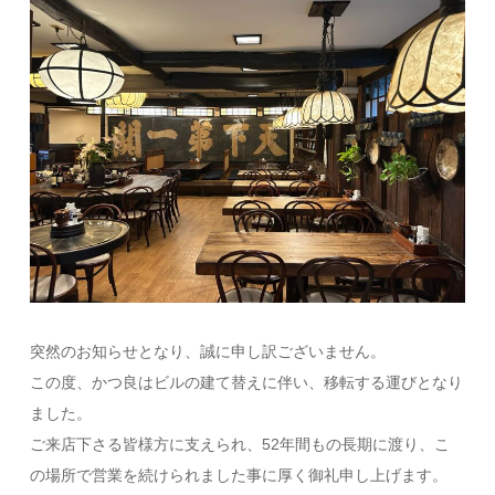
突然のお知らせとなり、誠に申し訳ございません。
この度、かつ良はビルの建て替えに伴い、移転する運びとなり
ました。
ご来店下さる皆様方に支えられ、52年間もの長期に渡り、こ
の場所で営業を続けられました事に厚く御礼申し上げます。