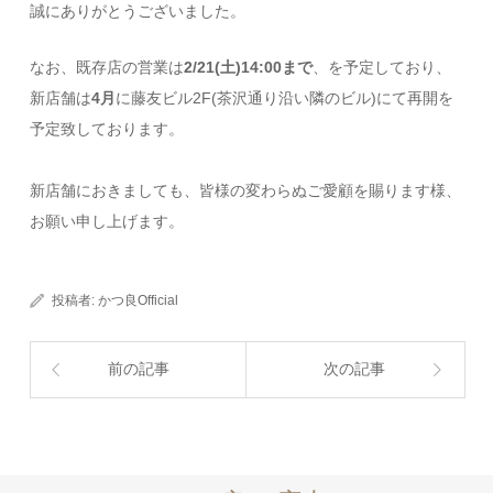
誠にありがとうございました。
なお、既存店の営業は
2/21(土)14:00まで
、を予定しており、
新店舗は
4月
に藤友ビル2F(茶沢通り沿い隣のビル)にて再開を
予定致しております。
新店舗におきましても、皆様の変わらぬご愛顧を賜ります様、
お願い申し上げます。
投稿者:
かつ良Official
前の記事
次の記事