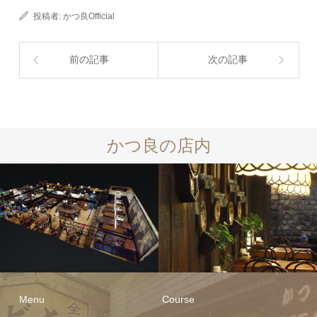
投稿者:
かつ良Official
前の記事
次の記事
かつ良の店内
Menu
Course